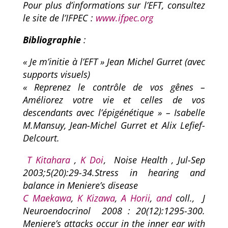
Pour plus d’informations sur l’EFT, consultez
le site de l’IFPEC :
www.ifpec.org
Bibliographie
:
« Je m’initie à l’EFT » Jean Michel Gurret (avec
supports visuels)
« Reprenez le contrôle de vos gênes –
Améliorez votre vie et celles de vos
descendants avec l’épigénétique » – Isabelle
M.Mansuy, Jean-Michel Gurret et Alix Lefief-
Delcourt.
T Kitahara
,
K Doi
, Noise Health , Jul-Sep
2003;5(20):29-34.Stress in hearing and
balance in Meniere’s disease
C Maekawa
,
K Kizawa
,
A Horii
,
and
coll., J
Neuroendocrinol 2008 : 20(12):1295-300.
Meniere’s attacks occur in the inner ear with