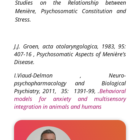
Studies on the Relationship between
Menière, Psychosomatic Constitution and
Stress.
J.J. Groen, acta otolaryngologica, 1983, 95:
407-16 , Psychosomatic Aspects of Menière’s
Disease.
I.Viaud-Delmon ,
Neuro-
psychopharmacology and Biological
Psychiatry
, 2011, 35: 1391-99, .
Behavioral
models for anxiety and multisensory
integration in animals and humans