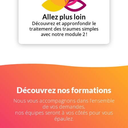
Allez plus loin
Découvrez et appronfondir le
traitement des traumes simples
avec notre module 2 !
Découvrez nos formations
Nous vous accompagnons dans l’ensemble
de vos demandes,
nos équipes seront à vos côtés pour vous
épaulez.