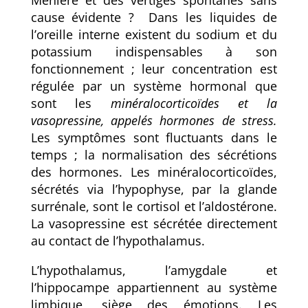
Ménière et des vertiges spontanés sans
cause évidente ? Dans les liquides de
l’oreille interne existent du sodium et du
potassium indispensables à son
fonctionnement ; leur concentration est
régulée par un système hormonal que
sont les
minéralocorticoïdes et la
vasopressine, appelés hormones de stress.
Les symptômes sont fluctuants dans le
temps ; la normalisation des sécrétions
des hormones. Les minéralocorticoïdes,
sécrétés via l’hypophyse, par la glande
surrénale, sont le cortisol et l’aldostérone.
La vasopressine est sécrétée directement
au contact de l’hypothalamus.
L’hypothalamus, l’amygdale et
l’hippocampe appartiennent au système
limbique, siège des émotions. Les