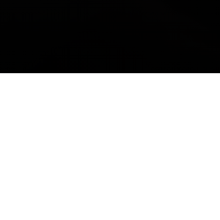
Pourquoi s’inscrire à
notre newsletter ?
Fort de notre
expertise dans la formation
des professionnels de santé
(Psychologues,