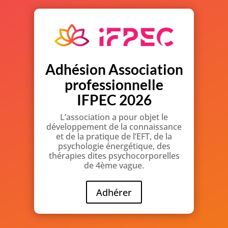
Adhésion Association
professionnelle
IFPEC 2026
L’association a pour objet le
développement de la connaissance
et de la pratique de l’EFT, de la
psychologie énergétique, des
thérapies dites psychocorporelles
de 4ème vague.
Adhérer