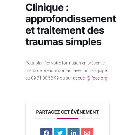
Clinique :
approfondissement
et traitement des
traumas simples
Pour planifier votre formation en présentiel,
merci de prendre contact avec notre équipe
au 09 71 00 58 99 ou sur
ca
lieuc
epfi@
gro.c
PARTAGEZ CET ÉVÉNEMENT